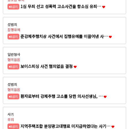
1심 무죄 선고 성폭력 고소사건을 항소심 유죄…
공지
성범죄
집행유예
준강제추행치상 사건에서 집행유예를 이끌어낸 사…
공지
일반형사
혐의없음
보이스피싱 사건 혐의없음 결정
공지
성범죄
혐의없음
환자로부터 강제추행 고소를 당한 의사선생님, …
공지
사기
무죄
지역주택조합 분양광고대행료 미지급하였다는 사기…
공지